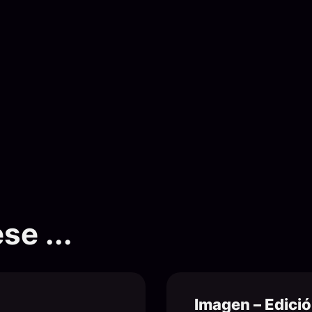
se ...
Imagen – Edici