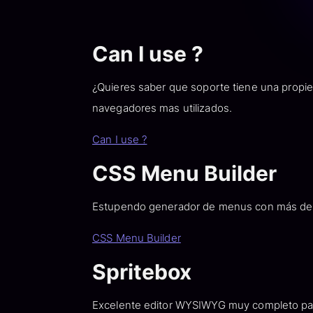
Can I use ?
¿Quieres saber que soporte tiene una propie
navegadores mas utilizados.
Can I use ?
CSS Menu Builder
Estupendo generador de menus con más de 10
CSS Menu Builder
Spritebox
Excelente editor WYSIWYG muy completo para