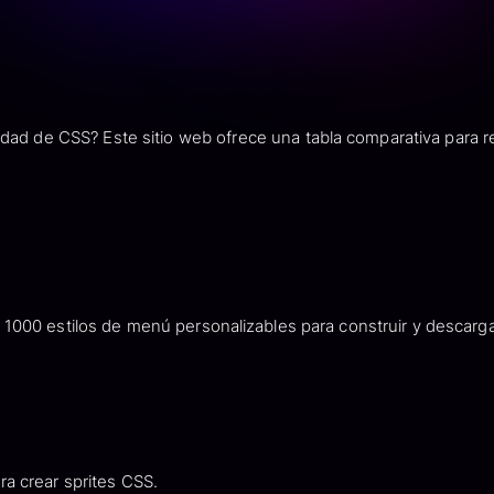
dad de CSS? Este sitio web ofrece una tabla comparativa para r
00 estilos de menú personalizables para construir y descarga
 crear sprites CSS.