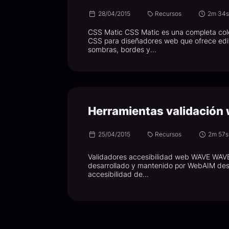
28/04/2015
Recursos
2m 34
CSS Matic CSS Matic es una completa col
CSS para diseñadores web que ofrece edi
sombras, bordes y...
Herramientas validación
25/04/2015
Recursos
2m 57s
Validadores accesibilidad web WAVE WAVE 
desarrollado y mantenido por WebAIM des
accesibilidad de...