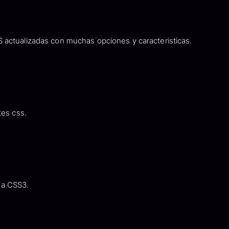
 actualizadas con muchas opciones y caracteristicas.
tes css.
 a CSS3.