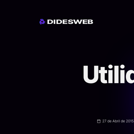
DIDESWEB
Util
27
de
Abril
de
2015