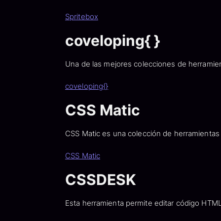
Spritebox
coveloping{ }
Una de las mejores colecciones de herramie
coveloping{}
CSS Matic
CSS Matic es una colección de herramientas
CSS Matic
CSSDESK
Esta herramienta permite editar código HTML