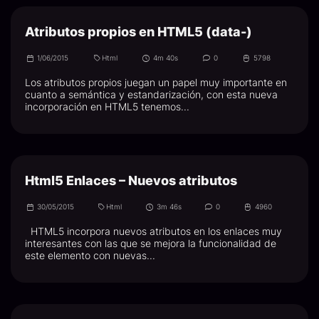
Atributos propios en HTML5 (data-)
1/06/2015
Html
4m 40s
0
5798
Los atributos propios juegan un papel muy importante en
cuanto a semántica y estandarización, con esta nueva
incorporación en HTML5 tenemos...
Html5 Enlaces – Nuevos atributos
30/05/2015
Html
3m 46s
0
4960
HTML5 incorpora nuevos atributos en los enlaces muy
interesantes con las que se mejora la funcionalidad de
este elemento con nuevas...