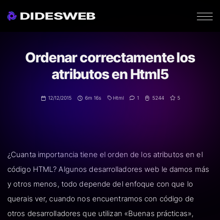
DIDESWEB
Ordenar correctamente los
atributos en Html5
12
/
12
/
2015
6m 16s
Html
1
5244
5
¿Cuanta importancia tiene el orden de los atributos en el
código HTML? Algunos desarrolladores web le damos más
y otros menos, todo depende del enfoque con que lo
querais ver, cuando nos encuentramos con código de
otros desarrolladores que utilizan «Buenas prácticas»,