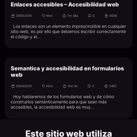
Enlaces accesibles – Accesibilidad web
29/05/2015
Html
7m 48s
0
9008
Los enlaces son un elemento imprescindible en cualquier
sitio web, es por ello que debemos escribir correctamente
el código y el...
Semantica y accesibilidad en formularios
web
29/04/2015
Html
10m 6s
0
5462
Hoy hablaremos de los formularios web y de cómo
construirlos semánticamente para que sean más
accesibles, la accesibilidad web es muy...
Este sitio web utiliza